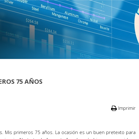
EROS 75 AÑOS
IONES
Imprimir
SITO
os. Mis primeros 75 años. La ocasión es un buen pretexto para
OS