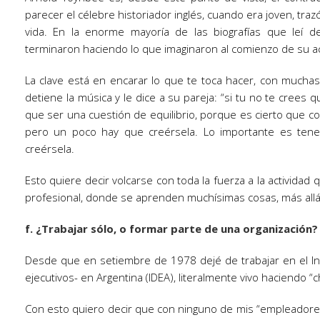
parecer el célebre historiador inglés, cuando era joven, trazó
vida. En la enorme mayoría de las biografías que leí 
terminaron haciendo lo que imaginaron al comienzo de su ac
La clave está en encarar lo que te toca hacer, con much
detiene la música y le dice a su pareja: “si tu no te crees 
que ser una cuestión de equilibrio, porque es cierto que co
pero un poco hay que creérsela. Lo importante es tener
creérsela.
Esto quiere decir volcarse con toda la fuerza a la actividad
profesional, donde se aprenden muchísimas cosas, más allá 
f. ¿Trabajar sólo, o formar parte de una organización?
Desde que en setiembre de 1978 dejé de trabajar en el In
ejecutivos- en Argentina (IDEA), literalmente vivo haciendo “
Con esto quiero decir que con ninguno de mis “empleadores”