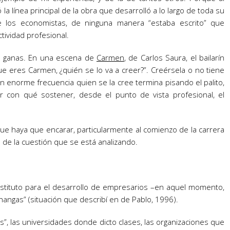
 la línea principal de la obra que desarrolló a lo largo de toda su
de los economistas, de ninguna manera “estaba escrito” que
tividad profesional.
as ganas. En una escena de
Carmen
, de Carlos Saura, el bailarín
que eres Carmen, ¿quién se lo va a creer?”. Creérsela o no tiene
n enorme frecuencia quien se la cree termina pisando el palito,
 con qué sostener, desde el punto de vista profesional, el
 que haya que encarar, particularmente al comienzo de la carrera
de la cuestión que se está analizando.
stituto para el desarrollo de empresarios –en aquel momento,
changas” (situación que describí en de Pablo, 1996).
, las universidades donde dicto clases, las organizaciones que