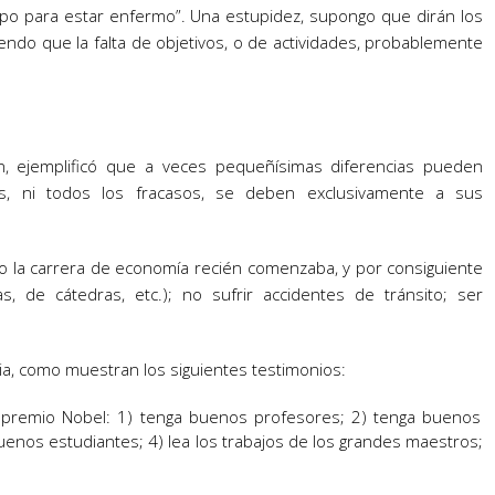
po para estar enfermo”. Una estupidez, supongo que dirán los
iendo que la falta de objetivos, o de actividades, probablemente
len, ejemplificó que a veces pequeñísimas diferencias pueden
os, ni todos los fracasos, se deben exclusivamente a sus
o la carrera de economía recién comenzaba, y por consiguiente
, de cátedras, etc.); no sufrir accidentes de tránsito; ser
ia, como muestran los siguientes testimonios:
 premio Nobel: 1) tenga buenos profesores; 2) tenga buenos
enos estudiantes; 4) lea los trabajos de los grandes maestros;