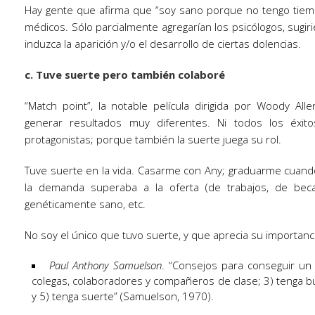
Hay gente que afirma que “soy sano porque no tengo tiem
médicos. Sólo parcialmente agregarían los psicólogos, sugir
induzca la aparición y/o el desarrollo de ciertas dolencias.
c. Tuve suerte pero también colaboré
“Match point”, la notable película dirigida por Woody Al
generar resultados muy diferentes. Ni todos los éxit
protagonistas; porque también la suerte juega su rol.
Tuve suerte en la vida. Casarme con Any; graduarme cuand
la demanda superaba a la oferta (de trabajos, de becas
genéticamente sano, etc.
No soy el único que tuvo suerte, y que aprecia su importanc
Paul Anthony Samuelson
. “Consejos para conseguir un
colegas, colaboradores y compañeros de clase; 3) tenga bu
y 5) tenga suerte” (Samuelson, 1970).