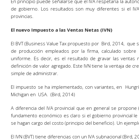
En principio puede señalarse que el IVA respetaría la autonom
de gobierno. Los resultados son muy diferentes si el IV
provincias.
El nuevo Impuesto a las Ventas Netas (IVN)
El BVT (Business Value Tax propuesto por Bird, 2014, que
de producción empleados por la firma, calculado sobre l
uniforme. Es decir, es el resultado de gravar las venta
definición de valor agregado. Este IVN tiene la ventaja de c
simple de administrar.
El impuesto se ha implementado, con variantes, en Hungría,
Michigan en USA. (Bird, 2014)
A diferencia del IVA provincial que en general se propone 
fundamento económico es claro si el gobierno provincial 
se hagan cargo del costo (principio del beneficio). Un ejempl
El IVN (BVT) tiene diferencias con un IVA subnacional (Bird, 2