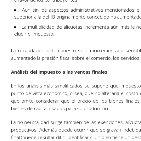
Aun sin los aspectos administrativos mencionados el
superior a la del IIB originalmente concebido ha aumentado
La multiplicidad de alícuotas incrementa aún más la n
eludir el impuesto.
La recaudación del impuesto se ha incrementado sensib
aumentado la presión fiscal sobre el comercio, los servicios y
Análisis del impuesto a las ventas finales
En los análisis más simplificados se supone que impuesto 
punto de vista económico, o sea, que no alteraría el costo
que omite considerar que el precio de los bienes finale
bienes de capital usados para su producción.
La no neutralidad surge también de las exenciones, alícuota
productivos. Además puede ocurrir que se gravan indebid
final (puede resultar difícil identificar si un bien tiene un de