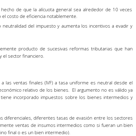
 hecho de que la alícuota general sea alrededor de 10 veces
 el costo de eficiencia notablemente.
o neutralidad del impuesto y aumenta los incentivos a evadir y
lemente producto de sucesivas reformas tributarias que han
 el sector financiero.
a las ventas finales (IVF) a tasa uniforme es neutral desde el
 económico relativo de los bienes. El argumento no es válido ya
s tiene incorporado impuestos sobre los bienes intermedios y
s diferenciales, diferentes tasas de evasión entre los sectores
amente ventas de insumos intermedios como si fueran un bien
stino final o es un bien intermedio).