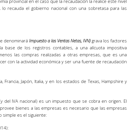
ía provincial en el caso que la recaudación la realice este nivel
A lo recauda el gobierno nacional con una sobretasa para las
 se denominará
Impuesto a las Ventas Netas, IVN)
grava los factores
a base de los registros contables, a una alícuota impositiva
s menos las compras realizadas a otras empresas, que es una
recer con la actividad económica y ser una fuente de recaudación
 Francia, Japón, Italia, y en los estados de Texas, Hampshire y
(y del IVA nacional) es un impuesto que se cobra en origen. El
le provee bienes a las empresas es necesario que las empresas
o simple es el siguiente:
014):