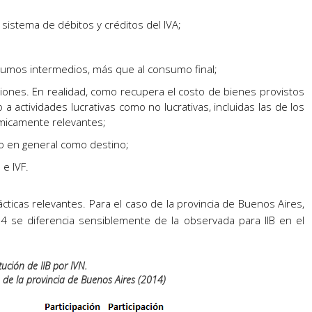
 sistema de débitos y créditos del IVA;
sumos intermedios, más que al consumo final;
ciones. En realidad, como recupera el costo de bienes provistos
 a actividades lucrativas como no lucrativas, incluidas las de los
ómicamente relevantes;
o en general como destino;
e IVF.
rácticas relevantes. Para el caso de la provincia de Buenos Aires,
14 se diferencia sensiblemente de la observada para IIB en el
itución de IIB por IVN.
ia de la provincia de Buenos Aires (2014)